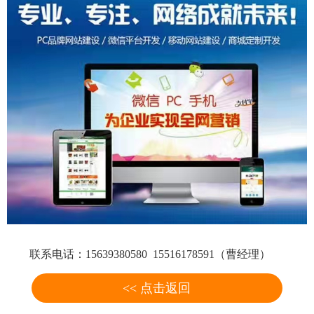
联系电话：15639380580 15516178591（曹经理）
<< 点击返回