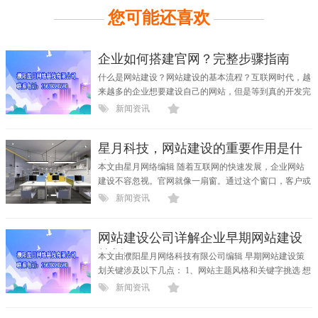
您可能还喜欢
企业如何搭建官网？完整步骤指南
什么是网站建设？网站建设的基本流程？互联网时代，越
来越多的企业想要建设自己的网站，但是等到真的开发完
网...
新闻资讯
星月科技，网站建设的重要作用是什
么？
本文由星月网络编辑 随着互联网的快速发展，企业网站
建设不容忽视。官网就像一扇窗。通过这个窗口，客户或
消费...
新闻资讯
网站建设公司详解企业早期网站建设
策划
本文由濮阳星月网络科技有限公司编辑 早期网站建设策
划关键涉及以下几点： 1、网站主题风格和关键字挑选 想
要做...
新闻资讯